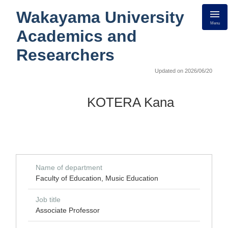
Wakayama University
Menu
Academics and
Researchers
Updated on 2026/06/20
KOTERA Kana
Name of department
Faculty of Education, Music Education
Job title
Associate Professor