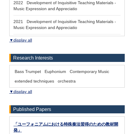
2022 Development of Inquisitive Teaching Materials -
Music Expression and Appreciatio
2021 Development of Inquisitive Teaching Materials -
Music Expression and Appreciatio
▼display all
Research Interests
Bass Trumpet
Euphonium
Contemporary Music
extended techniques
orchestra
▼display all
Published Papers
「ユーフォニアムにおける特殊奏法習得のための教材開
発」