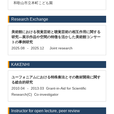
和歌山市立本町こども園
Research Exchange
美術館における視覚芸術と聴覚芸術の相互作用に関する
研究―展示作品や空間の特徴を活かした美術館コンサー
トの事例研究
2025.08
-
2025.12
Joint research
KAKENHI
ユーフォニアムにおける特殊奏法とその教材開発に関す
る総合的研究
2010.04
-
2013.03
Grant-in-Aid for Scientific
Research(C) Co-investigator
Instructor for open lecture, peer review