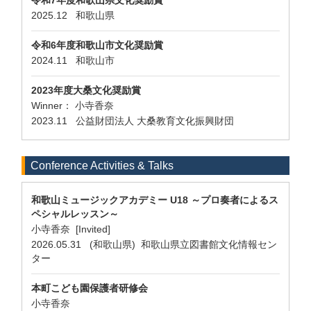
令和7年度和歌山県文化奨励賞
2025.12 和歌山県
令和6年度和歌山市文化奨励賞
2024.11 和歌山市
2023年度大桑文化奨励賞
Winner： 小寺香奈
2023.11 公益財団法人 大桑教育文化振興財団
Conference Activities & Talks
和歌山ミュージックアカデミー U18 ～プロ奏者によるス
ペシャルレッスン～
小寺香奈 [Invited]
2026.05.31 (和歌山県) 和歌山県立図書館文化情報セン
ター
本町こども園保護者研修会
小寺香奈