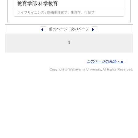
教育学部 科学教育
ライフサイエンス / 動物生理化学、生理学、行動学
前のページ - 次のページ
1
このページの先頭へ▲
Copyright © Wakayama University, All Rights Reserved.