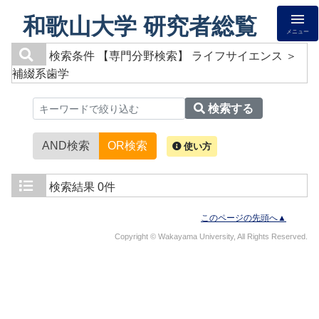
和歌山大学 研究者総覧
メニュー
検索条件
【専門分野検索】 ライフサイエンス ＞
補綴系歯学
検索する
AND検索
OR検索
使い方
検索結果
0件
このページの先頭へ▲
Copyright © Wakayama University, All Rights Reserved.