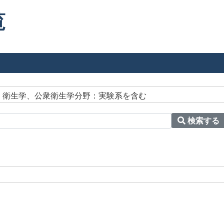
覧
＞ 衛生学、公衆衛生学分野：実験系を含む
検索する