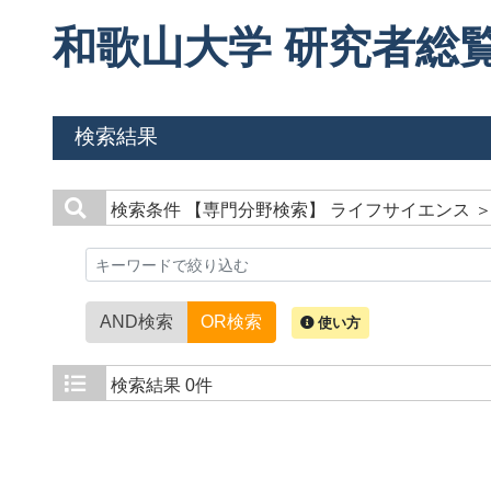
和歌山大学 研究者総
検索結果
検索条件
【専門分野検索】 ライフサイエンス 
AND検索
OR検索
使い方
検索結果
0件