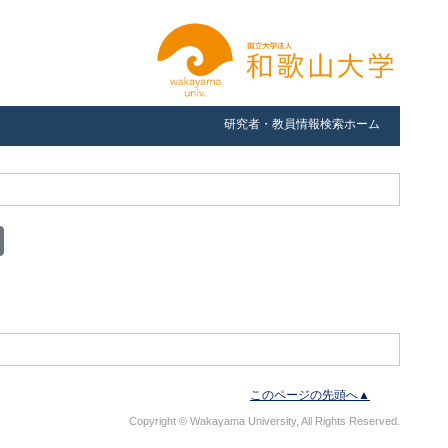
研究者・教員情報検索ホーム
このページの先頭へ▲
Copyright © Wakayama University, All Rights Reserved.