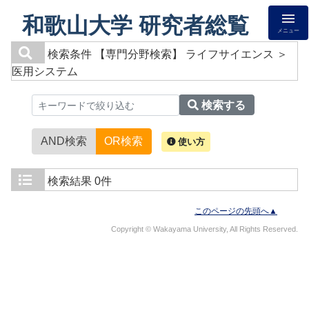
和歌山大学 研究者総覧
メニュー
検索条件
【専門分野検索】 ライフサイエンス ＞
医用システム
検索する
AND検索
OR検索
使い方
検索結果
0件
このページの先頭へ▲
Copyright © Wakayama University, All Rights Reserved.