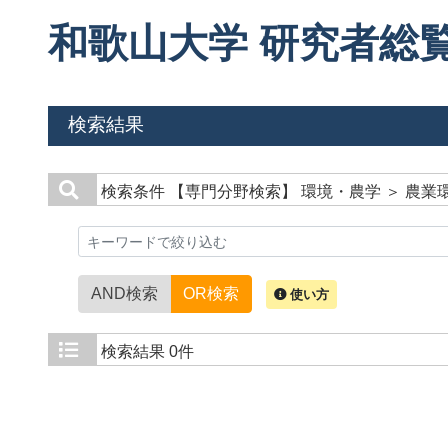
和歌山大学 研究者総
検索結果
検索条件
【専門分野検索】 環境・農学 ＞ 農
AND検索
OR検索
使い方
検索結果
0件