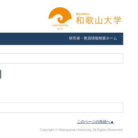
研究者・教員情報検索ホーム
このページの先頭へ▲
Copyright © Wakayama University, All Rights Reserved.