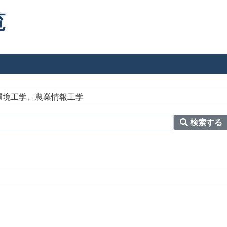
覧
業環境工学、農業情報工学
検索する