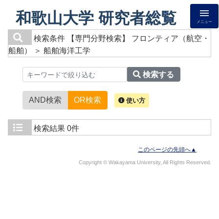
和歌山大学 研究者総覧
メニュー
検索条件
【専門分野検索】 フロンティア（航空・
船舶） ＞ 船舶海洋工学
検索する
AND検索
OR検索
使い方
検索結果
0件
このページの先頭へ▲
Copyright © Wakayama University, All Rights Reserved.