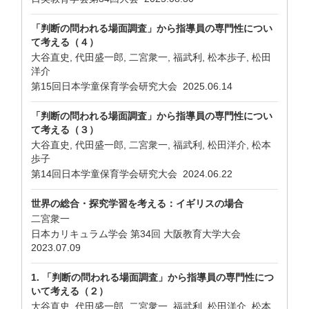
「判断の問われる場面調査」から指導員の専門性につい
て考える（４）
大谷直史, 代田盛一郎, 二宮衆一, 福武利, 松本歩子, 松田
洋介
第15回日本学童保育学会研究大会 2025.06.14
「判断の問われる場面調査」から指導員の専門性につい
て考える（３）
大谷直史, 代田盛一郎, 二宮衆一, 福武利, 松田洋介, 松本
歩子
第14回日本学童保育学会研究大会 2024.06.22
世界の総合・探究学習を考える：イギリスの場合
二宮衆一
日本カリキュラム学会 第34回 大阪教育大学大会
2023.07.09
1. 「判断の問われる場面調査」から指導員の専門性につ
いて考える（２）
大谷直史, 代田盛一郎, 二宮衆一, 福武利, 松田洋介, 松本