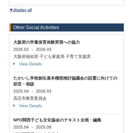
▼display all
Other Social Activities
大阪府の学童保育体験実習への協力
2026.02
-
2026.03
大阪府福祉部 子ども家庭局 子育て支援課
View Details
たかいし学校創生基本構想検討協議会の設置に向けての
助言・相談
2025.04
-
2026.03
高石市教育委員会
View Details
NPO関西子ども文化協会のテキスト企画・編集
2025.04
-
2025.08