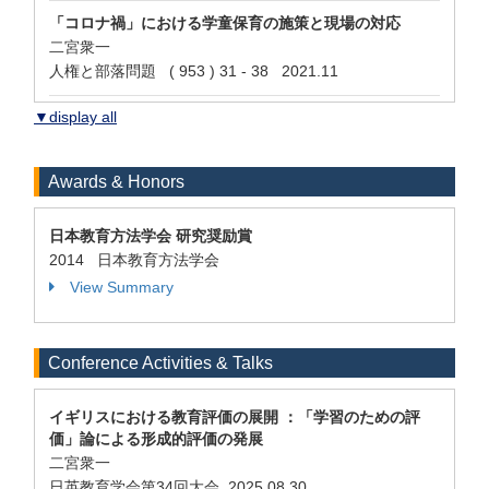
「コロナ禍」における学童保育の施策と現場の対応
二宮衆一
人権と部落問題 ( 953 ) 31 - 38 2021.11
▼display all
Awards & Honors
日本教育方法学会 研究奨励賞
2014 日本教育方法学会
View Summary
Conference Activities & Talks
イギリスにおける教育評価の展開 ：「学習のための評
価」論による形成的評価の発展
二宮衆一
日英教育学会第34回大会 2025.08.30