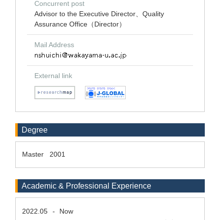
Concurrent post
Advisor to the Executive Director、Quality
Assurance Office（Director）
Mail Address
External link
Degree
Master 2001
Academic & Professional Experience
2022.05
-
Now