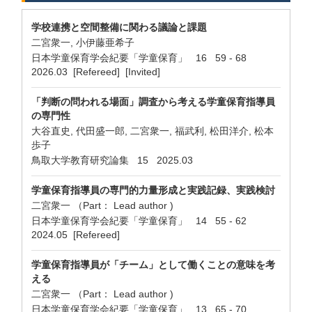
学校連携と空間整備に関わる議論と課題
二宮衆一, 小伊藤亜希子
日本学童保育学会紀要「学童保育」 16 59 - 68
2026.03 [Refereed] [Invited]
「判断の問われる場面」調査から考える学童保育指導員
の専門性
大谷直史, 代田盛一郎, 二宮衆一, 福武利, 松田洋介, 松本
歩子
鳥取大学教育研究論集 15 2025.03
学童保育指導員の専門的力量形成と実践記録、実践検討
二宮衆一 （Part： Lead author )
日本学童保育学会紀要「学童保育」 14 55 - 62
2024.05 [Refereed]
学童保育指導員が「チーム」として働くことの意味を考
える
二宮衆一 （Part： Lead author )
日本学童保育学会紀要「学童保育」 13 65 - 70