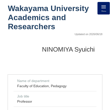
Wakayama University
Menu
Academics and
Researchers
Updated on 2026/06/18
NINOMIYA Syuichi
Name of department
Faculty of Education, Pedagogy
Job title
Professor