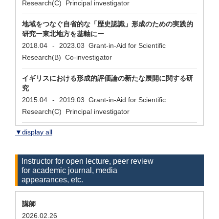
Research(C) Principal investigator
地域をつなぐ自省的な「歴史認識」形成のための実践的
研究ー東北地方を基軸にー
2018.04
-
2023.03
Grant-in-Aid for Scientific
Research(B) Co-investigator
イギリスにおける形成的評価論の新たな展開に関する研
究
2015.04
-
2019.03
Grant-in-Aid for Scientific
Research(C) Principal investigator
▼display all
Instructor for open lecture, peer review
for academic journal, media
appearances, etc.
講師
2026.02.26