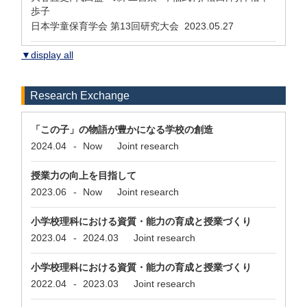
歩子
日本学童保育学会 第13回研究大会 2023.05.27
▼display all
Research Exchange
「この子」の物語が豊かになる学校の創造
2024.04
-
Now
Joint research
授業力の向上を目指して
2023.06
-
Now
Joint research
小学校理科における資質・能力の育成と授業づくり
2023.04
-
2024.03
Joint research
小学校理科における資質・能力の育成と授業づくり
2022.04
-
2023.03
Joint research