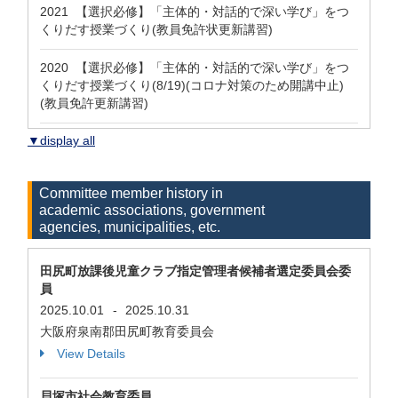
2021 【選択必修】「主体的・対話的で深い学び」をつ
くりだす授業づくり(教員免許状更新講習)
2020 【選択必修】「主体的・対話的で深い学び」をつ
くりだす授業づくり(8/19)(コロナ対策のため開講中止)
(教員免許更新講習)
▼display all
Committee member history in
academic associations, government
agencies, municipalities, etc.
田尻町放課後児童クラブ指定管理者候補者選定委員会委
員
2025.10.01
-
2025.10.31
大阪府泉南郡田尻町教育委員会
View Details
貝塚市社会教育委員