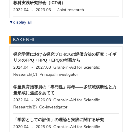
教科実践研究部会（ICT研）
2022.04
-
2023.03
Joint research
▼display all
KAKENHI
探究学習における探究プロセスの評価方法の研究：イギ
リスのFPQ・HPQ・EPQの考察から
2024.04
-
2027.03
Grant-in-Aid for Scientific
Research(C) Principal investigator
学童保育指導員の「専門性」再考――多領域横断性と力
量形成に焦点をあてて
2022.04
-
2026.03
Grant-in-Aid for Scientific
Research(B) Co-investigator
「学習としての評価」の理論と実践に関する研究
2020.04
-
2025.03
Grant-in-Aid for Scientific