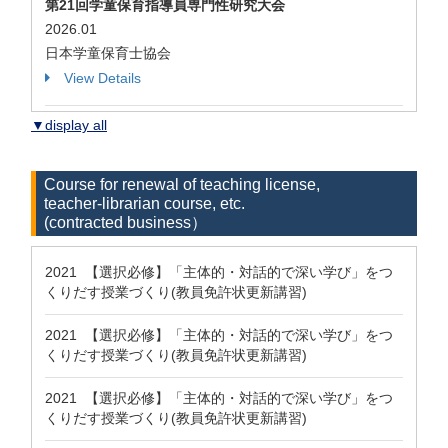
第21回学童保育指導員専門性研究大会
2026.01
日本学童保育士協会
View Details
▼display all
Course for renewal of teaching license,
teacher-librarian course, etc.
(contracted business）
2021 【選択必修】「主体的・対話的で深い学び」をつ
くりだす授業づくり(教員免許状更新講習)
2021 【選択必修】「主体的・対話的で深い学び」をつ
くりだす授業づくり(教員免許状更新講習)
2021 【選択必修】「主体的・対話的で深い学び」をつ
くりだす授業づくり(教員免許状更新講習)