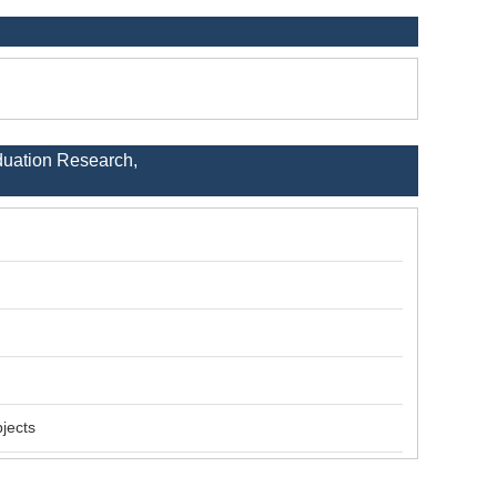
duation Research,
jects