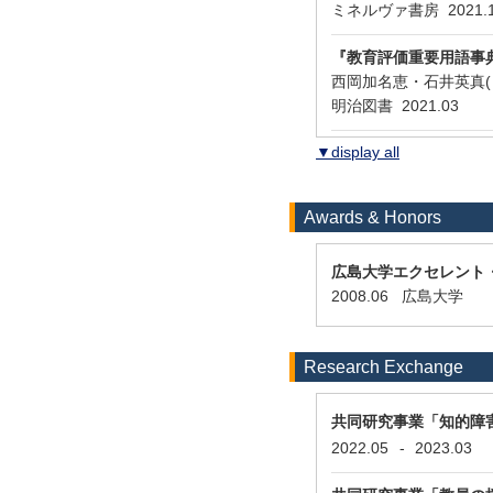
ミネルヴァ書房 2021.11 
『教育評価重要用語事
西岡加名恵・石井英真( Pa
明治図書 2021.03
▼display all
Awards & Honors
広島大学エクセレント
2008.06 広島大学
Research Exchange
共同研究事業「知的障
2022.05
-
2023.03
J