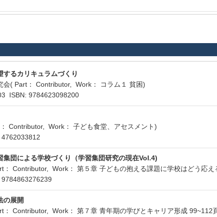
望するカリキュラムづくり
art： Contributor, Work： コラム１ 貧困)
ISBN: 9784623098200
： Contributor, Work： 子ども食堂、アセスメント)
 4762033812
集団による学校づくり（学習集団研究の現在Vol.4)
art： Contributor, Work： 第５章 子どもの抱える課題に学校
 9784863276239
法の展開
t： Contributor, Work： 第７章 青年期の学びとキャリア形成 99~112