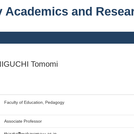
y Academics and Resea
IGUCHI Tomomi
Faculty of Education, Pedagogy
Associate Professor