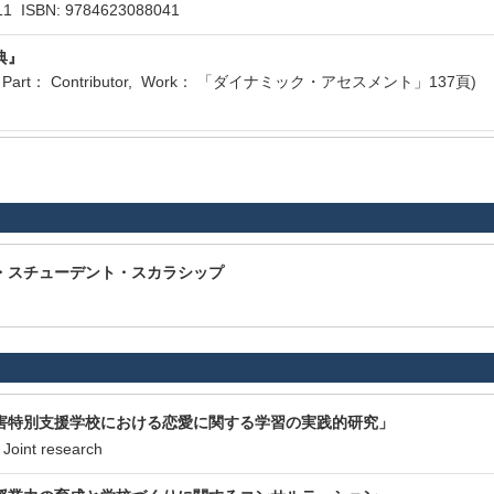
ISBN: 9784623088041
典』
rt： Contributor, Work： 「ダイナミック・アセスメント」137頁)
・スチューデント・スカラシップ
害特別支援学校における恋愛に関する学習の実践的研究」
oint research