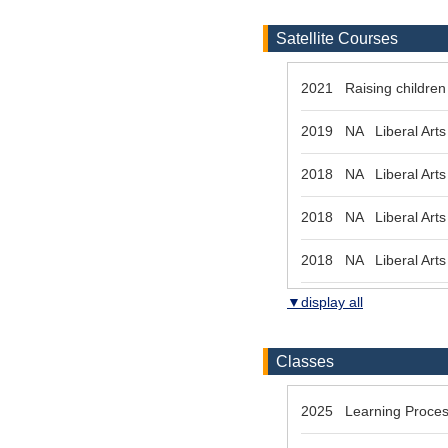
Satellite Courses
2021 Raising children
2019 NA Liberal Arts 
2018 NA Liberal Arts 
2018 NA Liberal Arts 
2018 NA Liberal Arts 
▼display all
Classes
2025 Learning Proces