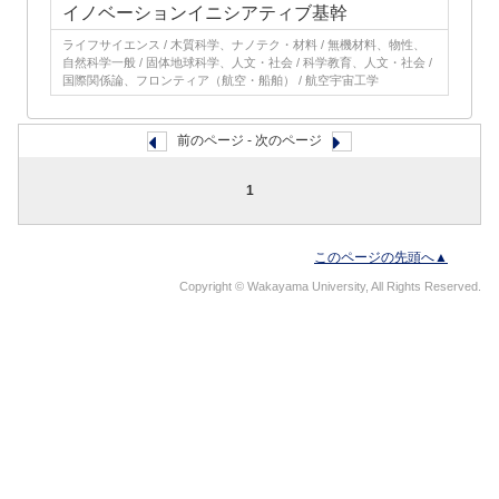
イノベーションイニシアティブ基幹
ライフサイエンス / 木質科学、ナノテク・材料 / 無機材料、物性、
自然科学一般 / 固体地球科学、人文・社会 / 科学教育、人文・社会 /
国際関係論、フロンティア（航空・船舶） / 航空宇宙工学
前のページ - 次のページ
1
このページの先頭へ▲
Copyright © Wakayama University, All Rights Reserved.