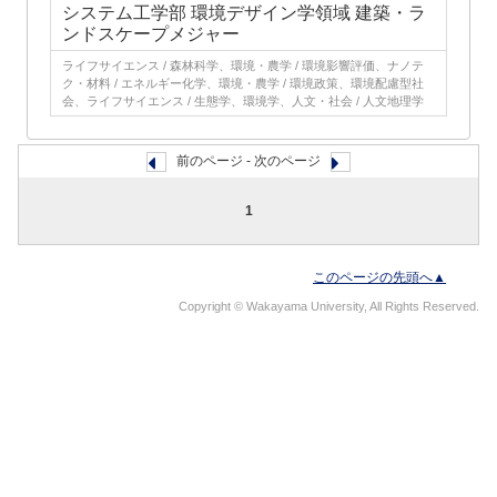
システム工学部 環境デザイン学領域 建築・ラ
ンドスケープメジャー
ライフサイエンス / 森林科学、環境・農学 / 環境影響評価、ナノテ
ク・材料 / エネルギー化学、環境・農学 / 環境政策、環境配慮型社
会、ライフサイエンス / 生態学、環境学、人文・社会 / 人文地理学
前のページ - 次のページ
1
このページの先頭へ▲
Copyright © Wakayama University, All Rights Reserved.