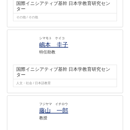
国際イニシアティブ基幹 日本学教育研究セン
ター
その他 / その他
シマモト ケイコ
嶋本 圭子
特任助教
国際イニシアティブ基幹 日本学教育研究セン
ター
人文・社会 / 日本語教育
フジヤマ イチロウ
藤山 一郎
教授