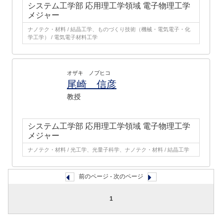
システム工学部 応用理工学領域 電子物理工学
メジャー
ナノテク・材料 / 結晶工学、ものづくり技術（機械・電気電子・化
学工学） / 電気電子材料工学
オザキ ノブヒコ
尾崎 信彦
教授
システム工学部 応用理工学領域 電子物理工学
メジャー
ナノテク・材料 / 光工学、光量子科学、ナノテク・材料 / 結晶工学
前のページ - 次のページ
1