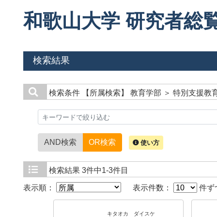
和歌山大学 研究者総
検索結果
検索条件
【所属検索】 教育学部 ＞ 特別支援教
AND検索
OR検索
使い方
検索結果
3件中1-3件目
表示順：
表示件数：
件ず
キタオカ ダイスケ