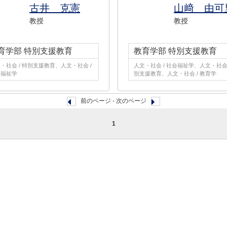
古井 克憲
山﨑 由可
教授
教授
育学部 特別支援教育
教育学部 特別支援教育
・社会 / 特別支援教育、人文・社会 /
人文・社会 / 社会福祉学、人文・社会 
会福祉学
別支援教育、人文・社会 / 教育学
前のページ - 次のページ
1