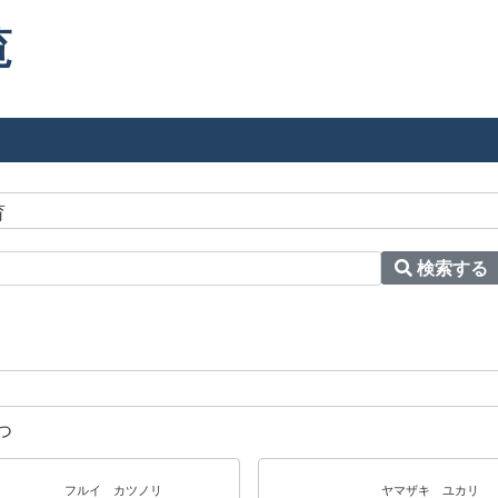
覧
育
検索する
つ
フルイ カツノリ
ヤマザキ ユカリ