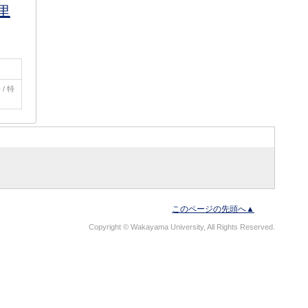
里
/ 特
このページの先頭へ▲
Copyright © Wakayama University, All Rights Reserved.