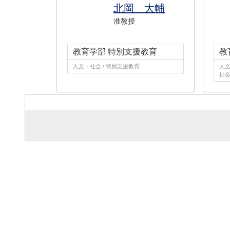
北岡 大輔
准教授
教育学部 特別支援教育
教
人文・社会 / 特別支援教育
人文
社