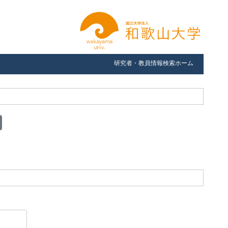
研究者・教員情報検索ホーム