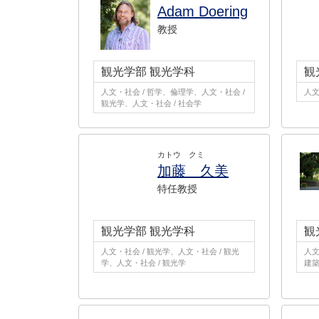
Adam Doering
教授
観光学部 観光学科
観
人文・社会 / 哲学、倫理学、人文・社会 /
人文
観光学、人文・社会 / 社会学
カトウ クミ
加藤 久美
特任教授
観光学部 観光学科
観
人文・社会 / 観光学、人文・社会 / 観光
人文
学、人文・社会 / 観光学
建築