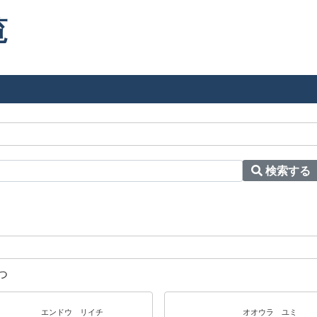
覧
検索する
つ
エンドウ リイチ
オオウラ ユミ